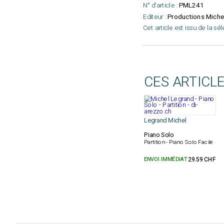
N° d'article :
PML241
Editeur :
Productions Miche
Cet article est issu de la sé
CES ARTICL
Legrand Michel
Piano Solo
Partition - Piano Solo Facile
ENVOI IMMÉDIAT
29.59 CHF