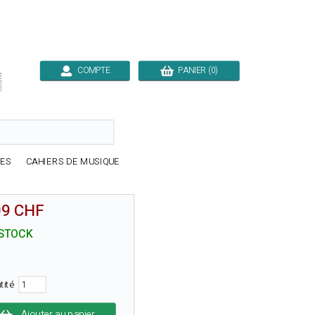
COMPTE
PANIER (0)

RES
CAHIERS DE MUSIQUE
09 CHF
STOCK
tité
Ajouter au panier