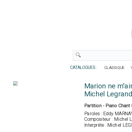
CATALOGUES :
CLASSIQUE
Marion ne m'ai
Michel Legran
Partition - Piano Chant 
Paroles :
Eddy MARNA
Compositeur :
Michel
Interprète :
Michel LE