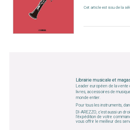
Cet article est issu de la sé
Librairie musicale et maga
Leader européen de la vente d
livres, accessoires de musiqu
monde entier.
Pour tous les instruments, dans
DI-AREZZO, c'est aussi un droit
l'éxpédition de votre command
vous offrir le meilleur des ser