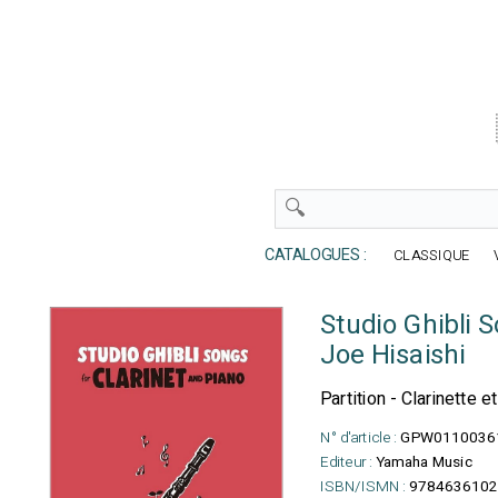
CATALOGUES :
CLASSIQUE
Studio Ghibli S
Joe Hisaishi
Partition - Clarinette e
N° d'article :
GPW0110036
Editeur :
Yamaha Music
ISBN/ISMN :
9784636102