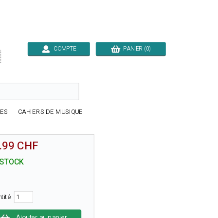
COMPTE
PANIER (0)

RES
CAHIERS DE MUSIQUE
.99 CHF
 STOCK
ntité
Ajouter au panier