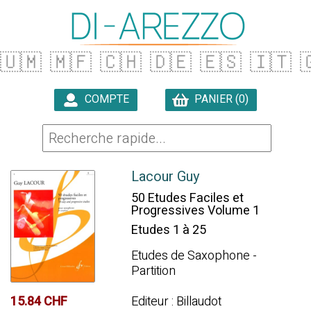
🇺🇲
🇲🇫
🇨🇭
🇩🇪
🇪🇸
🇮🇹

COMPTE
PANIER (0)

Lacour Guy
50 Etudes Faciles et
Progressives Volume 1
Etudes 1 à 25
Etudes de Saxophone -
Partition
Editeur : Billaudot
15.84 CHF