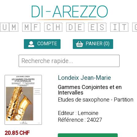
🇺🇲
🇲🇫
🇨🇭
🇩🇪
🇪🇸
🇮🇹

COMPTE
PANIER (0)

Londeix Jean-Marie
Gammes Conjointes et en
Intervalles
Etudes de saxophone - Partition
Editeur : Lemoine
Référence : 24027
20.85 CHF