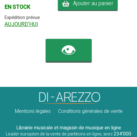
Ajouter au panier
EN STOCK
Expédition prévue
AUJOURD'HUI
👁️
Mentions légales
Conditions générales de vente
Librairie musicale et magasin de musique en ligne
234'000
Leader européen de la vente de partitions en ligne, avec