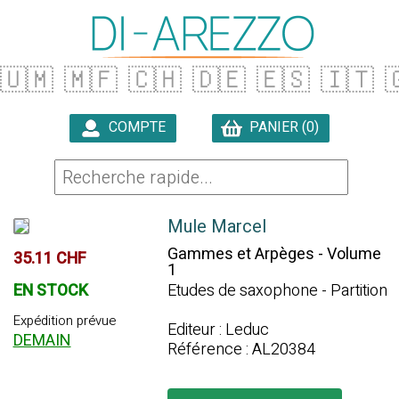
🇺🇲
🇲🇫
🇨🇭
🇩🇪
🇪🇸
🇮🇹

COMPTE
PANIER (0)

Mule Marcel
Gammes et Arpèges - Volume
35.11 CHF
1
EN STOCK
Etudes de saxophone - Partition
Expédition prévue
Editeur : Leduc
DEMAIN
Référence : AL20384