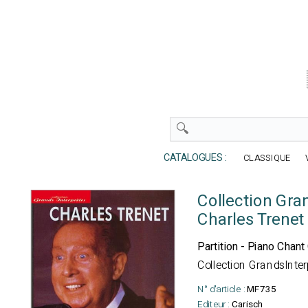
CATALOGUES :
CLASSIQUE
Collection Gra
Charles Trenet
Partition - Piano Chant
Collection GrandsInter
N° d'article :
MF735
Editeur :
Carisch