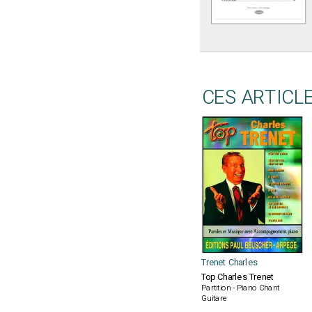
CES ARTICL
Trenet Charles
Top Charles Trenet
Partition - Piano Chant
Guitare