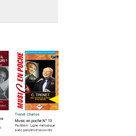
Trenet Charles
Nos
Music en poche N° 13
Partition - Ligne mélodique
o
avec paroles et accords