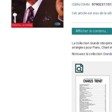
ISBN/ISMN :
9790231101
Cet article est issu de la sé
Afficher le contenu...
La Collection Grands Interprèt
arrangées pour Piano, Chant et 
Retrouvez la collection
Grands