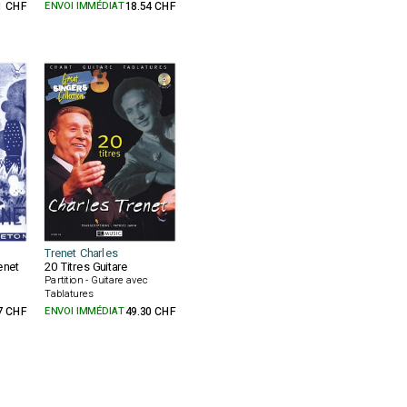
1 CHF
ENVOI IMMÉDIAT
18.54 CHF
Trenet Charles
enet
20 Titres Guitare
Partition - Guitare avec
Tablatures
7 CHF
ENVOI IMMÉDIAT
49.30 CHF