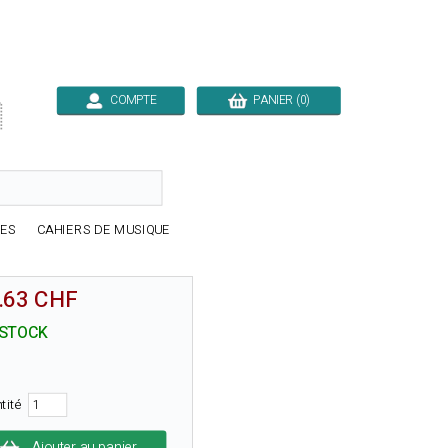
COMPTE
PANIER (0)

RES
CAHIERS DE MUSIQUE
.63 CHF
 STOCK
tité
Ajouter au panier