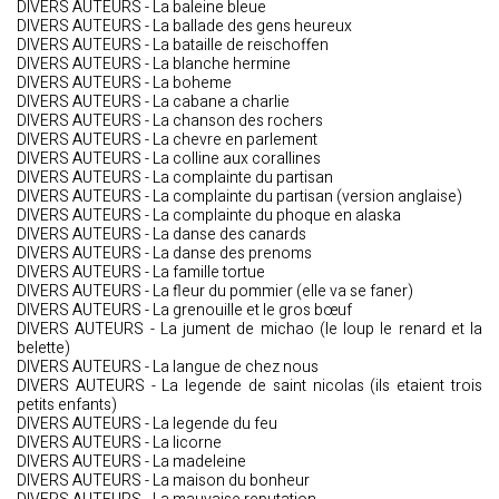
DIVERS AUTEURS - La baleine bleue
DIVERS AUTEURS - La ballade des gens heureux
DIVERS AUTEURS - La bataille de reischoffen
DIVERS AUTEURS - La blanche hermine
DIVERS AUTEURS - La boheme
DIVERS AUTEURS - La cabane a charlie
DIVERS AUTEURS - La chanson des rochers
DIVERS AUTEURS - La chevre en parlement
DIVERS AUTEURS - La colline aux corallines
DIVERS AUTEURS - La complainte du partisan
DIVERS AUTEURS - La complainte du partisan (version anglaise)
DIVERS AUTEURS - La complainte du phoque en alaska
DIVERS AUTEURS - La danse des canards
DIVERS AUTEURS - La danse des prenoms
DIVERS AUTEURS - La famille tortue
DIVERS AUTEURS - La fleur du pommier (elle va se faner)
DIVERS AUTEURS - La grenouille et le gros bœuf
DIVERS AUTEURS - La jument de michao (le loup le renard et la
belette)
DIVERS AUTEURS - La langue de chez nous
DIVERS AUTEURS - La legende de saint nicolas (ils etaient trois
petits enfants)
DIVERS AUTEURS - La legende du feu
DIVERS AUTEURS - La licorne
DIVERS AUTEURS - La madeleine
DIVERS AUTEURS - La maison du bonheur