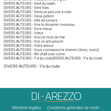
DIVERS AUTEURS - Vent du matin
DIVERS AUTEURS - Vent frais
DIVERS AUTEURS - Viens un peu voir a cote
DIVERS AUTEURS - Vieux pelerin
DIVERS AUTEURS - Ville de lumiere
DIVERS AUTEURS - Vive le douanier rousseau
DIVERS AUTEURS - Vivre mieux
DIVERS AUTEURS - Vœux
DIVERS AUTEURS - Voici le mois de mai
DIVERS AUTEURS - Voir un ami pleurer
DIVERS AUTEURS - Votre amour
DIVERS AUTEURS - Vous connaissez le chemin (rêvez, revez)
DIVERS AUTEURS - We shall over come
DIVERS AUTEURS - Y'a du roulisDIVERS AUTEURS - Y'a du roulis
DIVERS AUTEURS - Y'a du roulis
Mentions légales
Conditions générales de vente