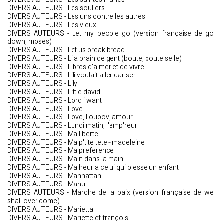
DIVERS AUTEURS - Les souliers
DIVERS AUTEURS - Les uns contre les autres
DIVERS AUTEURS - Les vieux
DIVERS AUTEURS - Let my people go (version française de go
down, moses)
DIVERS AUTEURS - Let us break bread
DIVERS AUTEURS - Li a prain de gent (boute, boute selle)
DIVERS AUTEURS - Libres d'aimer et de vivre
DIVERS AUTEURS - Lili voulait aller danser
DIVERS AUTEURS - Lily
DIVERS AUTEURS - Little david
DIVERS AUTEURS - Lord i want
DIVERS AUTEURS - Love
DIVERS AUTEURS - Love, lioubov, amour
DIVERS AUTEURS - Lundi matin, l'emp'reur
DIVERS AUTEURS - Ma liberte
DIVERS AUTEURS - Ma p'tite tete~madeleine
DIVERS AUTEURS - Ma preference
DIVERS AUTEURS - Main dans la main
DIVERS AUTEURS - Malheur a celui qui blesse un enfant
DIVERS AUTEURS - Manhattan
DIVERS AUTEURS - Manu
DIVERS AUTEURS - Marche de la paix (version française de we
shall over come)
DIVERS AUTEURS - Marietta
DIVERS AUTEURS - Mariette et françois