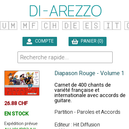
🇺🇲
🇲🇫
🇨🇭
🇩🇪
🇪🇸
🇮🇹

COMPTE
PANIER (0)

Diapason Rouge - Volume 1
Carnet de 400 chants de
variété française et
internationale avec accords de
guitare.
26.88 CHF
Partition - Paroles et Accords
EN STOCK
Expédition prévue
Editeur : Hit Diffusion