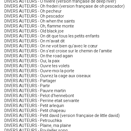
DIVERS AUTEURS - O riviere (version française de deep river)
DIVERS AUTEURS - Oh frederi (version française de oh pescador)
DIVERS AUTEURS - Oh pecheur
DIVERS AUTEURS - Oh pescador
DIVERS AUTEURS - Oh when the saints
DIVERS AUTEURS - Oh, flamme monte
DIVERS AUTEURS - Old black joe
DIVERS AUTEURS - On dit que tous les petits enfants
DIVERS AUTEURS - On m'avait dit
DIVERS AUTEURS - On ne voit bien qu'avec le cœur
DIVERS AUTEURS - On s'est croise sur le chemin de l'amitie
DIVERS AUTEURS - On the road again
DIVERS AUTEURS - Oui, la paix
DIVERS AUTEURS - Ouvre tes volets
DIVERS AUTEURS - Ouvre-moi la porte
DIVERS AUTEURS - Ouvrez la cage aux oiseaux
DIVERS AUTEURS - Partager
DIVERS AUTEURS - Partir
DIVERS AUTEURS - Pauvre martin
DIVERS AUTEURS - Pelot d'hennebont
DIVERS AUTEURS - Perrine etait servante
DIVERS AUTEURS - Petit arlequin
DIVERS AUTEURS - Petit chapeau
DIVERS AUTEURS - Petit david (version française de little david)
DIVERS AUTEURS - Petrouchka
DIVERS AUTEURS - Plaine, ma plaine
DIVERS AUTEURS - Poulailler song