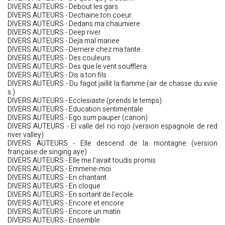
DIVERS AUTEURS - Debout les gars
DIVERS AUTEURS - Dechaine ton coeur
DIVERS AUTEURS - Dedans ma chaumiere
DIVERS AUTEURS - Deep river
DIVERS AUTEURS - Deja mal mariee
DIVERS AUTEURS - Derriere chez ma tante
DIVERS AUTEURS - Des couleurs
DIVERS AUTEURS - Des que le vent soufflera
DIVERS AUTEURS - Dis a ton fils
DIVERS AUTEURS - Du fagot jaillit la flamme (air de chasse du xviie
s.)
DIVERS AUTEURS - Ecclesiaste (prends le temps)
DIVERS AUTEURS - Education sentimentale
DIVERS AUTEURS - Ego sum pauper (canon)
DIVERS AUTEURS - El valle del rio rojo (version espagnole de red
river valley)
DIVERS AUTEURS - Elle descend de la montagne (version
française de singing aye)
DIVERS AUTEURS - Elle me l'avait toudis promis
DIVERS AUTEURS - Emmene-moi
DIVERS AUTEURS - En chantant
DIVERS AUTEURS - En cloque
DIVERS AUTEURS - En sortant de l'ecole
DIVERS AUTEURS - Encore et encore
DIVERS AUTEURS - Encore un matin
DIVERS AUTEURS - Ensemble