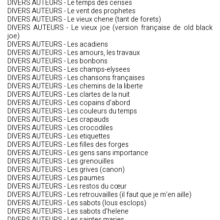
DIVERS AUTEURS - Le temps des cerises
DIVERS AUTEURS - Le vent des prophetes
DIVERS AUTEURS - Le vieux chene (tant de forets)
DIVERS AUTEURS - Le vieux joe (version française de old black
joe)
DIVERS AUTEURS - Les acadiens
DIVERS AUTEURS - Les amours, les travaux
DIVERS AUTEURS - Les bonbons
DIVERS AUTEURS - Les champs-elysees
DIVERS AUTEURS - Les chansons françaises
DIVERS AUTEURS - Les chemins de la liberte
DIVERS AUTEURS - Les clartes de la nuit
DIVERS AUTEURS - Les copains d'abord
DIVERS AUTEURS - Les couleurs du temps
DIVERS AUTEURS - Les crapauds
DIVERS AUTEURS - Les crocodiles
DIVERS AUTEURS - Les etiquettes
DIVERS AUTEURS - Les filles des forges
DIVERS AUTEURS - Les gens sans importance
DIVERS AUTEURS - Les grenouilles
DIVERS AUTEURS - Les grives (canon)
DIVERS AUTEURS - Les paumes
DIVERS AUTEURS - Les restos du cœur
DIVERS AUTEURS - Les retrouvailles (il faut que je m'en aille)
DIVERS AUTEURS - Les sabots (lous esclops)
DIVERS AUTEURS - Les sabots d'helene
DIVERS AUTEURS - Les saintes maries