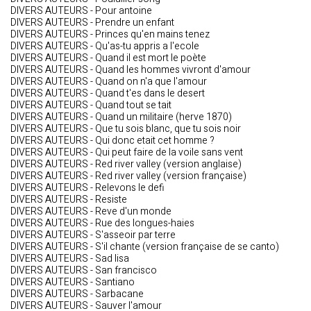
DIVERS AUTEURS - Pour antoine
DIVERS AUTEURS - Prendre un enfant
DIVERS AUTEURS - Princes qu'en mains tenez
DIVERS AUTEURS - Qu'as-tu appris a l'ecole
DIVERS AUTEURS - Quand il est mort le poète
DIVERS AUTEURS - Quand les hommes vivront d'amour
DIVERS AUTEURS - Quand on n'a que l'amour
DIVERS AUTEURS - Quand t'es dans le desert
DIVERS AUTEURS - Quand tout se tait
DIVERS AUTEURS - Quand un militaire (herve 1870)
DIVERS AUTEURS - Que tu sois blanc, que tu sois noir
DIVERS AUTEURS - Qui donc etait cet homme ?
DIVERS AUTEURS - Qui peut faire de la voile sans vent
DIVERS AUTEURS - Red river valley (version anglaise)
DIVERS AUTEURS - Red river valley (version française)
DIVERS AUTEURS - Relevons le defi
DIVERS AUTEURS - Resiste
DIVERS AUTEURS - Reve d'un monde
DIVERS AUTEURS - Rue des longues-haies
DIVERS AUTEURS - S'asseoir par terre
DIVERS AUTEURS - S'il chante (version française de se canto)
DIVERS AUTEURS - Sad lisa
DIVERS AUTEURS - San francisco
DIVERS AUTEURS - Santiano
DIVERS AUTEURS - Sarbacane
DIVERS AUTEURS - Sauver l'amour