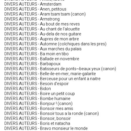
DIVERS AUTEURS - Amsterdam
DIVERS AUTEURS - Anen, petitous
DIVERS AUTEURS - Aram tsam tsam (canon)
DIVERS AUTEURS - Armstrong
DIVERS AUTEURS - Au bout de mes reves
DIVERS AUTEURS - Au chant de l'alouette
DIVERS AUTEURS - Au-dela de nos guitare
DIVERS AUTEURS - Aupres de mon arbre
DIVERS AUTEURS - Automne (colchiques dans les pres)
DIVERS AUTEURS - Aux marches du palais
DIVERS AUTEURS - Ba moin en tibo
DIVERS AUTEURS - Ballade en novembre
DIVERS AUTEURS - Barbapoux
DIVERS AUTEURS - Batisseurs de ponts~beaux yeux (canon)
DIVERS AUTEURS - Belle-ile-en-mer, marie-galante
DIVERS AUTEURS - Berceuse pour un enfant a naitre
DIVERS AUTEURS - Besoin d'espoir
DIVERS AUTEURS - Bidon
DIVERS AUTEURS - Boire un petit coup
DIVERS AUTEURS - Bombe humaine
DIVERS AUTEURS - Bonjour ! (canon)
DIVERS AUTEURS - Bonsoir mes amis
DIVERS AUTEURS - Bonsoir tous a la ronde (canon)
DIVERS AUTEURS - Bonsoir, bonsoir
DIVERS AUTEURS - Boris et natacha
DIVERS AUTEURS - Bravo monsieur le monde