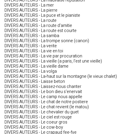
DIVERS AUTEURS - La mauvaise reputation
DIVERS AUTEURS - La mer
DIVERS AUTEURS - La pierre
DIVERS AUTEURS - La puce et le pianiste
DIVERS AUTEURS - La route
DIVERS AUTEURS - La route d'amitie
DIVERS AUTEURS - La route est courte
DIVERS AUTEURS - La samba
DIVERS AUTEURS - La trompe sonne (canon)
DIVERS AUTEURS - La verite
DIVERS AUTEURS - La vie en toi
DIVERS AUTEURS - La vie par procuration
DIVERS AUTEURS - La vieille (a paris, l'est une vieille)
DIVERS AUTEURS - La vieille dame
DIVERS AUTEURS - La volga
DIVERS AUTEURS - La-haut sur la montagne (le vieux chalet)
DIVERS AUTEURS - Laisse beton
DIVERS AUTEURS - Laissez-nous chanter
DIVERS AUTEURS - Le bon dieu s'enervait
DIVERS AUTEURS - Le camp nous appelle
DIVERS AUTEURS - Le chat de notre postiere
DIVERS AUTEURS - Le chat revient (le matou)
DIVERS AUTEURS - Le chevalier du guet
DIVERS AUTEURS - Le ciel est rouge
DIVERS AUTEURS - Le coeur gros
DIVERS AUTEURS - Le cow-boy
DIVERS AUTEURS - Le crapaud fee-fye