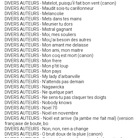
DIVERS AUTEURS - Matelot, puisqu'il fait bon vent (canon)
DIVERS AUTEURS - Maudit sois-tu carillonneur
DIVERS AUTEURS - Melancolie
DIVERS AUTEURS - Mets dans tes mains
DIVERS AUTEURS - Meunier tu dors
DIVERS AUTEURS - Mistral gagnant
DIVERS AUTEURS - Moi, mes souliers
DIVERS AUTEURS - Moi,j'ai besoin des autres
DIVERS AUTEURS - Mon amant me delaisse
DIVERS AUTEURS - Mon ami, mon maitre
DIVERS AUTEURS - Mon coq est mort (canon)
DIVERS AUTEURS - Mon frere
DIVERS AUTEURS - Mon p'tit loup
DIVERS AUTEURS - Mon pays
DIVERS AUTEURS - My lady d'arbanville
DIVERS AUTEURS - N'attends pas demain
DIVERS AUTEURS - Nagawicka
DIVERS AUTEURS - Ne quelque part
DIVERS AUTEURS - Ne sens-tu pas claquer tes doigts
DIVERS AUTEURS - Nobody knows
DIVERS AUTEURS - Noël 70
DIVERS AUTEURS - Noël en novembre
DIVERS AUTEURS - Noël est arrive (la jambe me fait mal) (version
française de boute, bo
DIVERS AUTEURS - Non, non, rien a change
DIVERS AUTEURS - O bruit doux de la pluie (canon)