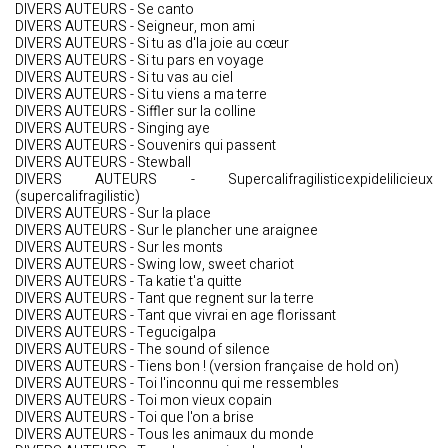
DIVERS AUTEURS - Se canto
DIVERS AUTEURS - Seigneur, mon ami
DIVERS AUTEURS - Si tu as d'la joie au cœur
DIVERS AUTEURS - Si tu pars en voyage
DIVERS AUTEURS - Si tu vas au ciel
DIVERS AUTEURS - Si tu viens a ma terre
DIVERS AUTEURS - Siffler sur la colline
DIVERS AUTEURS - Singing aye
DIVERS AUTEURS - Souvenirs qui passent
DIVERS AUTEURS - Stewball
DIVERS AUTEURS - Supercalifragilisticexpidelilicieux
(supercalifragilistic)
DIVERS AUTEURS - Sur la place
DIVERS AUTEURS - Sur le plancher une araignee
DIVERS AUTEURS - Sur les monts
DIVERS AUTEURS - Swing low, sweet chariot
DIVERS AUTEURS - Ta katie t'a quitte
DIVERS AUTEURS - Tant que regnent sur la terre
DIVERS AUTEURS - Tant que vivrai en age florissant
DIVERS AUTEURS - Tegucigalpa
DIVERS AUTEURS - The sound of silence
DIVERS AUTEURS - Tiens bon ! (version française de hold on)
DIVERS AUTEURS - Toi l'inconnu qui me ressembles
DIVERS AUTEURS - Toi mon vieux copain
DIVERS AUTEURS - Toi que l'on a brise
DIVERS AUTEURS - Tous les animaux du monde