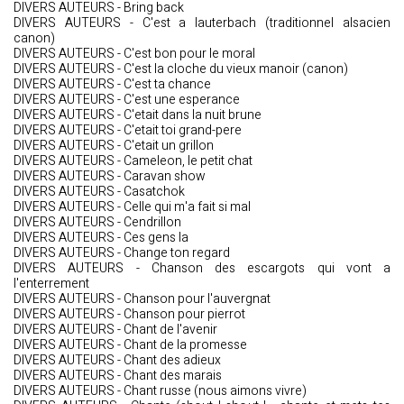
DIVERS AUTEURS - Bring back
DIVERS AUTEURS - C'est a lauterbach (traditionnel alsacien
canon)
DIVERS AUTEURS - C'est bon pour le moral
DIVERS AUTEURS - C'est la cloche du vieux manoir (canon)
DIVERS AUTEURS - C'est ta chance
DIVERS AUTEURS - C'est une esperance
DIVERS AUTEURS - C'etait dans la nuit brune
DIVERS AUTEURS - C'etait toi grand-pere
DIVERS AUTEURS - C'etait un grillon
DIVERS AUTEURS - Cameleon, le petit chat
DIVERS AUTEURS - Caravan show
DIVERS AUTEURS - Casatchok
DIVERS AUTEURS - Celle qui m'a fait si mal
DIVERS AUTEURS - Cendrillon
DIVERS AUTEURS - Ces gens la
DIVERS AUTEURS - Change ton regard
DIVERS AUTEURS - Chanson des escargots qui vont a
l'enterrement
DIVERS AUTEURS - Chanson pour l'auvergnat
DIVERS AUTEURS - Chanson pour pierrot
DIVERS AUTEURS - Chant de l'avenir
DIVERS AUTEURS - Chant de la promesse
DIVERS AUTEURS - Chant des adieux
DIVERS AUTEURS - Chant des marais
DIVERS AUTEURS - Chant russe (nous aimons vivre)