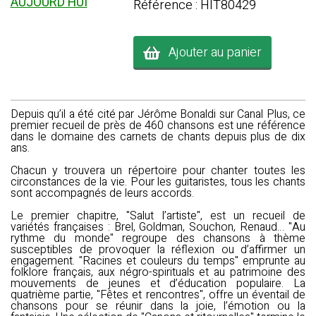
AUJOURD'HUI
Référence : HIT80429
Ajouter au panier
Depuis qu’il a été cité par Jérôme Bonaldi sur Canal Plus, ce
premier recueil de près de 460 chansons est une référence
dans le domaine des carnets de chants depuis plus de dix
ans.
Chacun y trouvera un répertoire pour chanter toutes les
circonstances de la vie. Pour les guitaristes, tous les chants
sont accompagnés de leurs accords.
Le premier chapitre, "Salut l’artiste", est un recueil de
variétés françaises : Brel, Goldman, Souchon, Renaud… "Au
rythme du monde" regroupe des chansons à thème
susceptibles de provoquer la réflexion ou d’affirmer un
engagement. "Racines et couleurs du temps" emprunte au
folklore français, aux négro-spirituals et au patrimoine des
mouvements de jeunes et d’éducation populaire. La
quatrième partie, "Fêtes et rencontres", offre un éventail de
chansons pour se réunir dans la joie, l’émotion ou la