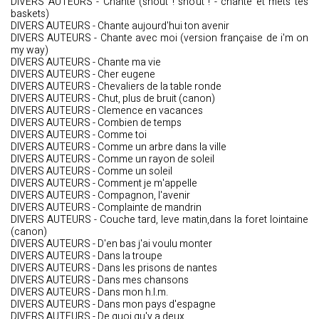
DIVERS AUTEURS - Chante (shout ! shout ! - chante et mets tes
baskets)
DIVERS AUTEURS - Chante aujourd'hui ton avenir
DIVERS AUTEURS - Chante avec moi (version française de i'm on
my way)
DIVERS AUTEURS - Chante ma vie
DIVERS AUTEURS - Cher eugene
DIVERS AUTEURS - Chevaliers de la table ronde
DIVERS AUTEURS - Chut, plus de bruit (canon)
DIVERS AUTEURS - Clemence en vacances
DIVERS AUTEURS - Combien de temps
DIVERS AUTEURS - Comme toi
DIVERS AUTEURS - Comme un arbre dans la ville
DIVERS AUTEURS - Comme un rayon de soleil
DIVERS AUTEURS - Comme un soleil
DIVERS AUTEURS - Comment je m'appelle
DIVERS AUTEURS - Compagnon, l'avenir
DIVERS AUTEURS - Complainte de mandrin
DIVERS AUTEURS - Couche tard, leve matin,dans la foret lointaine
(canon)
DIVERS AUTEURS - D'en bas j'ai voulu monter
DIVERS AUTEURS - Dans la troupe
DIVERS AUTEURS - Dans les prisons de nantes
DIVERS AUTEURS - Dans mes chansons
DIVERS AUTEURS - Dans mon h.l.m.
DIVERS AUTEURS - Dans mon pays d'espagne
DIVERS AUTEURS - De quoi qu'y a deux...