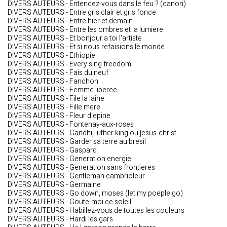
DIVERS AUTEURS - Entendez-vous dans le feu ? (canon)
DIVERS AUTEURS - Entre gris clair et gris fonce
DIVERS AUTEURS - Entre hier et demain
DIVERS AUTEURS - Entre les ombres et la lumiere
DIVERS AUTEURS - Et bonjour a toi l'artiste
DIVERS AUTEURS - Et si nous refaisions le monde
DIVERS AUTEURS - Ethiopie
DIVERS AUTEURS - Every sing freedom
DIVERS AUTEURS - Fais du neuf
DIVERS AUTEURS - Fanchon
DIVERS AUTEURS - Femme liberee
DIVERS AUTEURS - File la laine
DIVERS AUTEURS - Fille mere
DIVERS AUTEURS - Fleur d'epine
DIVERS AUTEURS - Fontenay-aux-roses
DIVERS AUTEURS - Gandhi, luther king ou jesus-christ
DIVERS AUTEURS - Garder sa terre au bresil
DIVERS AUTEURS - Gaspard
DIVERS AUTEURS - Generation energie
DIVERS AUTEURS - Generation sans frontieres
DIVERS AUTEURS - Gentleman cambrioleur
DIVERS AUTEURS - Germaine
DIVERS AUTEURS - Go down, moses (let my poeple go)
DIVERS AUTEURS - Goute-moi ce soleil
DIVERS AUTEURS - Habillez-vous de toutes les couleurs
DIVERS AUTEURS - Hardi les gars