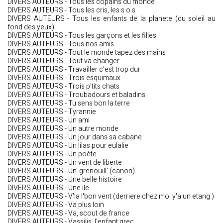
DIVERS AUTEURS - Tous les copains du monde
DIVERS AUTEURS - Tous les cris, les s.o.s
DIVERS AUTEURS - Tous les enfants de la planete (du soleil au
fond des yeux)
DIVERS AUTEURS - Tous les garçons et les filles
DIVERS AUTEURS - Tous nos amis
DIVERS AUTEURS - Tout le monde tapez des mains
DIVERS AUTEURS - Tout va changer
DIVERS AUTEURS - Travailler c'est trop dur
DIVERS AUTEURS - Trois esquimaux
DIVERS AUTEURS - Trois p'tits chats
DIVERS AUTEURS - Troubadours et baladins
DIVERS AUTEURS - Tu sens bon la terre
DIVERS AUTEURS - Tyrannie
DIVERS AUTEURS - Un ami
DIVERS AUTEURS - Un autre monde
DIVERS AUTEURS - Un jour dans sa cabane
DIVERS AUTEURS - Un lilas pour eulalie
DIVERS AUTEURS - Un poète
DIVERS AUTEURS - Un vent de liberte
DIVERS AUTEURS - Un' grenouill' (canon)
DIVERS AUTEURS - Une belle histoire
DIVERS AUTEURS - Une ile
DIVERS AUTEURS - V'la l'bon vent (derriere chez moi y'a un etang )
DIVERS AUTEURS - Va plus loin
DIVERS AUTEURS - Va, scout de france
DIVERS AUTEURS - Vassilis, l'enfant grec