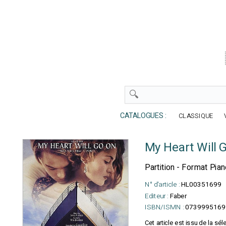
CATALOGUES :
CLASSIQUE
My Heart Will G
Partition - Format Pian
N° d'article :
HL00351699
Editeur :
Faber
ISBN/ISMN :
0739995169
Cet article est issu de la sél