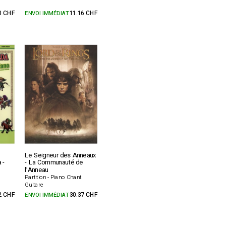
0 CHF
ENVOI IMMÉDIAT
11.16 CHF
Le Seigneur des Anneaux
 -
- La Communauté de
l’Anneau
Partition - Piano Chant
Guitare
2 CHF
ENVOI IMMÉDIAT
30.37 CHF