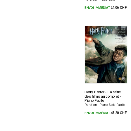
ENVOI IMMÉDIAT
24.06 CHF
Harry Potter - La série
des films au complet -
Piano Facile
Partition - Piano Solo Facile
ENVOI IMMÉDIAT
45.20 CHF