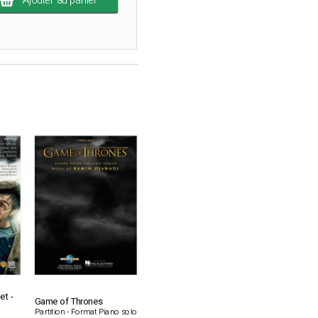
Ajouter au panier
et -
Game of Thrones
Partition - Format Piano solo