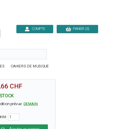
COMPTE
PANIER (0)

RES
CAHIERS DE MUSIQUE
.66 CHF
 STOCK
dition prévue
DEMAIN
tité