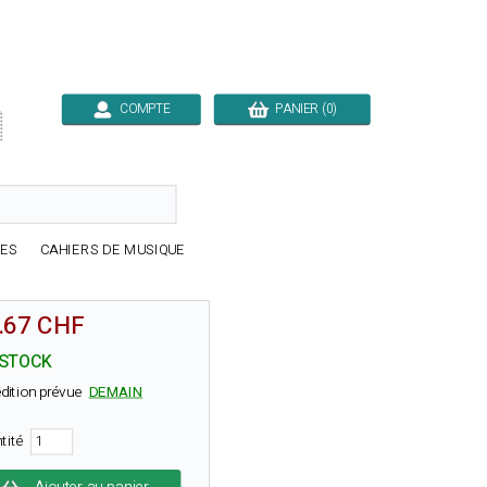
COMPTE
PANIER (0)

RES
CAHIERS DE MUSIQUE
.67 CHF
 STOCK
dition prévue
DEMAIN
tité