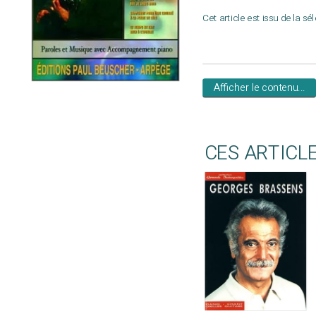
Cet article est issu de la sé
Afficher le contenu...
CES ARTICL