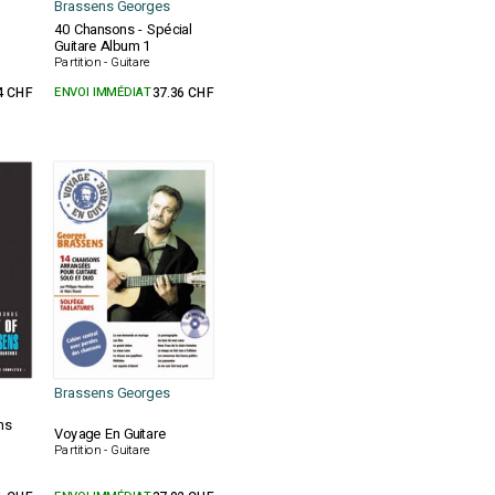
Brassens Georges
40 Chansons - Spécial
Guitare Album 1
Partition - Guitare
4 CHF
ENVOI IMMÉDIAT
37.36 CHF
Brassens Georges
ns
Voyage En Guitare
Partition - Guitare