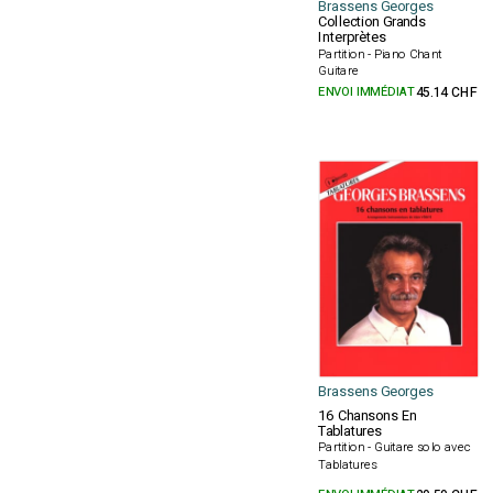
Brassens Georges
Collection Grands
Interprètes
Partition - Piano Chant
Guitare
ENVOI IMMÉDIAT
45.14 CHF
Brassens Georges
16 Chansons En
Tablatures
Partition - Guitare solo avec
Tablatures