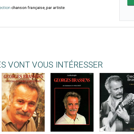
lection
chanson française, par artiste
.
ES VONT VOUS INTÉRESSER