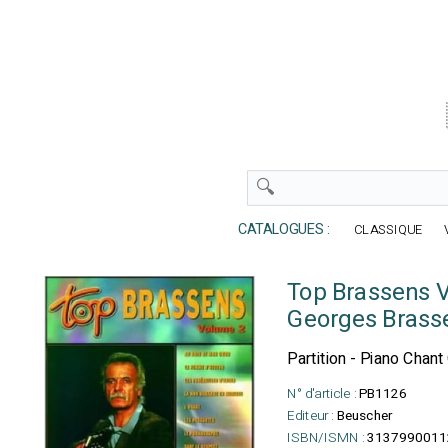
CATALOGUES :
CLASSIQUE
Top Brassens 
Georges Brass
Partition - Piano Chant
N° d'article :
PB1126
Editeur :
Beuscher
ISBN/ISMN :
3137990011