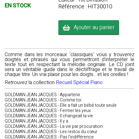
EN STOCK
Référence : HIT30010
Ajouter au panier
Comme dans les morceaux `classiques` vous y trouverez
doigtés et phrasés qui vous permettront d'interpréter le
texte tout en respectant la mélodie originale. Le CD joint
sera un véritable guide dans le déchiffrage et le travail de
chaque titre. Un vrai plaisir pour les doigts... et les oreilles !
Retrouvez la collection
Recueil Spécial Piano
GOLDMAN JEAN JACQUES - Appartenir
GOLDMAN JEAN JACQUES - Comme toi
GOLDMAN JEAN JACQUES - Elle a fait un bébé toute seule
GOLDMAN JEAN JACQUES - Fermer les yeux
GOLDMAN JEAN JACQUES - Il changeait la vie
GOLDMAN JEAN JACQUES - Il y a
GOLDMAN JEAN JACQUES - La vie par procuration
GOLDMAN JEAN JACQUES - Les restos du cœur
GOLDMAN JEAN JACQUES - Pas l’indifférence