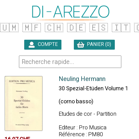
🇺🇲
🇲🇫
🇨🇭
🇩🇪
🇪🇸
🇮🇹

COMPTE
PANIER (0)

Neuling Hermann
30 Spezial-Etüden Volume 1
(corno basso)
Etudes de cor - Partition
Editeur : Pro Musica
Référence : PM80