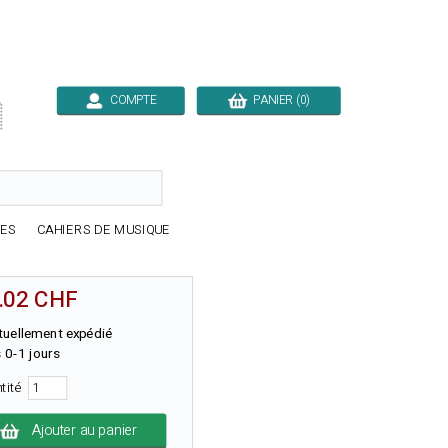
COMPTE
PANIER (0)

RES
CAHIERS DE MUSIQUE
.02 CHF
tuellement expédié
 0-1 jours
tité
Ajouter au panier