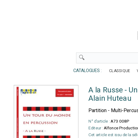
CATALOGUES :
CLASSIQUE
A la Russe - U
Alain Huteau
Partition - Multi-Percu
N° d'article :
A73 008P
Editeur :
Alfonce Productio
Cet article est issu de la sé