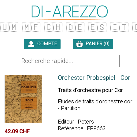
🇺🇲
🇲🇫
🇨🇭
🇩🇪
🇪🇸
🇮🇹

COMPTE
PANIER (0)

Orchester Probespiel - Cor
Traits d'orchestre pour Cor
Etudes de traits d'orchestre cor
- Partition
Editeur : Peters
Référence : EP8663
42.09 CHF