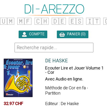
🇺🇲
🇲🇫
🇨🇭
🇩🇪
🇪🇸
🇮🇹

COMPTE
PANIER (0)

DE HASKE
Ecouter Lire et Jouer Volume 1
- Cor
Avec Audio en ligne.
Méthode de Cor en fa -
Partition
32.97 CHF
Editeur : De Haske