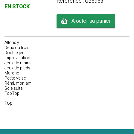
Référence : GB6963
EN STOCK
Ajouter au panier
Allons y
Deux ou trois
Double jeu
Improvisation
Jeux de mains
Jeux de pieds
Marche
Petite valse
Rémi, mon ami
Scie suite
TopTop
Top