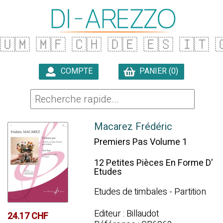
🇺🇲
🇲🇫
🇨🇭
🇩🇪
🇪🇸
🇮🇹

COMPTE
PANIER (0)

Macarez Frédéric
Premiers Pas Volume 1
12 Petites Pièces En Forme D'
Etudes
Etudes de timbales - Partition
Editeur : Billaudot
24.17 CHF