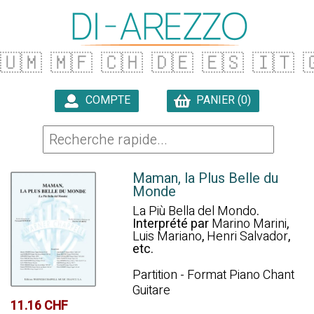
🇺🇲
🇲🇫
🇨🇭
🇩🇪
🇪🇸
🇮🇹

COMPTE
PANIER (0)

Maman, la Plus Belle du
Monde
La Più Bella del Mondo
.
Interprété par
Marino Marini
,
Luis Mariano
,
Henri Salvador
,
etc.
Partition - Format Piano Chant
Guitare
11.16 CHF