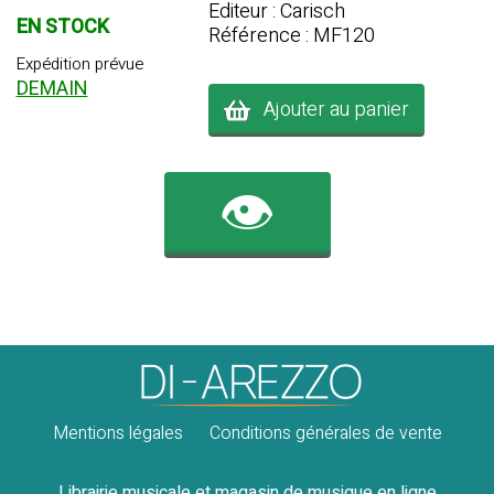
Editeur : Carisch
EN STOCK
Référence : MF120
Expédition prévue
DEMAIN
Ajouter au panier
👁️
Mentions légales
Conditions générales de vente
Librairie musicale et magasin de musique en ligne