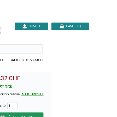
COMPTE
PANIER (0)

RES
CAHIERS DE MUSIQUE
.32 CHF
 STOCK
dition prévue
AUJOURD'HUI
tité
Ajouter au panier