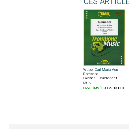
CES ARTICL
Weber Carl Maria Von
Romance
Partition - Trombone et
piano
ENVOI IMMÉDIAT
29.13 CHF