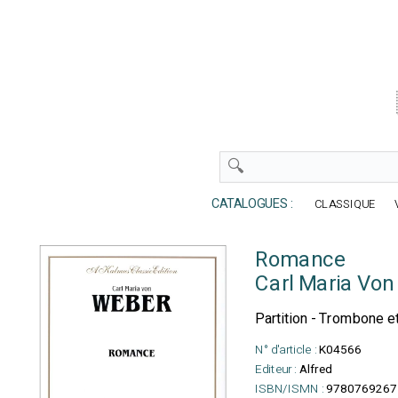
CATALOGUES :
CLASSIQUE
Romance
Carl Maria Vo
Partition - Trombone e
N° d'article :
K04566
Editeur :
Alfred
ISBN/ISMN :
9780769267