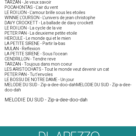
TARZAN - Je veux savoir
POCAHONTAS - L'air du vent
LE ROI LION - L'amour brille sous les etoiles
WINNIE L'OURSON - L'univers de jean christophe
DAVY CROCKETT - La ballade de davy crockett
LE ROI LION - La cycle de la vie
PETER PAN - La deuxieme petite etoile
HERCULE - Le monde qui et le mien
LA PETITE SIRENE - Partir la-bas
MULAN - Reflexion
LA PETITE SIRENE - Sous l'ocean
CENDRILLON - Tendre reve
TARZAN - Toujous dans mon coeur
LES ARISTOCHATS - Tout le monde veut devenir un cat
PETER PAN - Tu t'envoles
LE BOSSU DE NOTRE DAME - Un jour
MELODIE DU SUD - Zip-a-dee-doo-dahMELODIE DU SUD - Zip-a-dee-
doo-dah
MELODIE DU SUD - Zip-a-dee-doo-dah