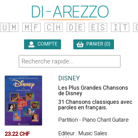
🇺🇲
🇲🇫
🇨🇭
🇩🇪
🇪🇸
🇮🇹

COMPTE
PANIER (0)

DISNEY
Les Plus Grandes Chansons
de Disney
31 Chansons classiques avec
paroles en français.
Partition - Piano Chant Guitare
Editeur : Music Sales
23.22 CHF