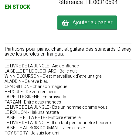
Référence : HL00310594
EN STOCK
Ajouter au panier
Partitions pour piano, chant et guitare des standards Disney
avec les paroles en français.
LE LIVRE DE LA JUNGLE - Aie confiance
LA BELLE ET LE CLOCHARD - Belle nuit
WINNIE L'OURSON - C'est merveilleux d'etre un tigre
ALADDIN - Ce reve bleu
CENDRILLON - Chanson magique
HERCULE - De zero en heros
LA PETITE SIRENE - Embrasse-la
TARZAN - Entre deux mondes
LE LIVRE DE LA JUNGLE - Etre un homme comme vous
LE ROI LION - Hakuna matata
LA BELLE ET LA BETE - Histoire eternelle
LE LIVRE DE LA JUNGLE - Il en faut peu pour etre heureux
LA BELLE AU BOIS DORMANT - J'en ai reve
TOY STORY - Je suis ton ami