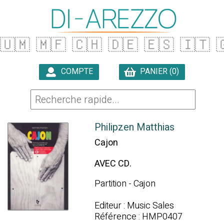
🇺🇲
🇲🇫
🇨🇭
🇩🇪
🇪🇸
🇮🇹

COMPTE
PANIER (0)

Philipzen Matthias
Cajon
AVEC CD.
Partition - Cajon
Editeur : Music Sales
Référence : HMP0407