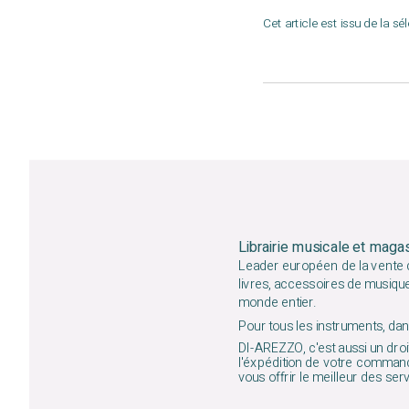
Cet article est issu de la sé
Librairie musicale et maga
Leader européen de la vente d
livres, accessoires de musiqu
monde entier.
Pour tous les instruments, dans
DI-AREZZO, c'est aussi un droit
l'éxpédition de votre command
vous offrir le meilleur des ser