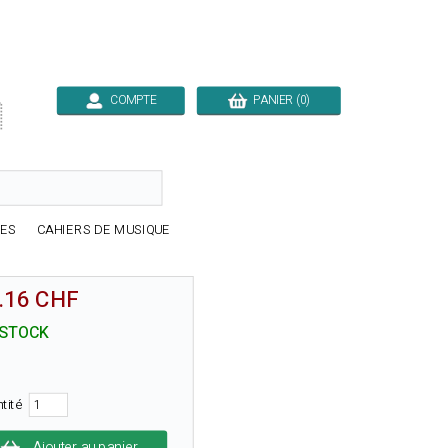
COMPTE
PANIER (0)

RES
CAHIERS DE MUSIQUE
.16 CHF
 STOCK
ntité
Ajouter au panier