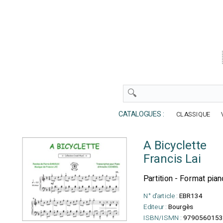
CATALOGUES :
CLASSIQUE
A Bicyclette
Francis Lai
Partition - Format pian
N° d'article :
EBR134
Editeur :
Bourgès
ISBN/ISMN :
9790560153