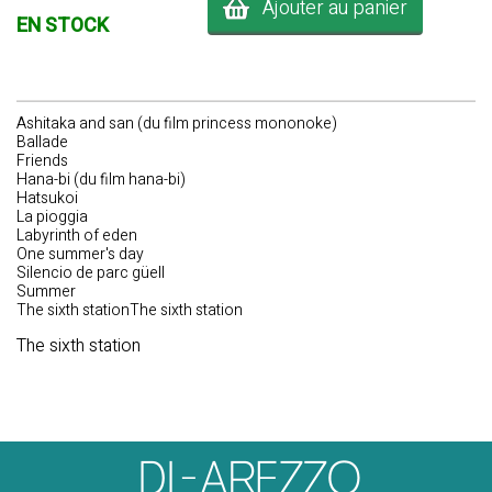
Ajouter au panier
EN STOCK
Ashitaka and san (du film princess mononoke)
Ballade
Friends
Hana-bi (du film hana-bi)
Hatsukoi
La pioggia
Labyrinth of eden
One summer's day
Silencio de parc güell
Summer
The sixth stationThe sixth station
The sixth station