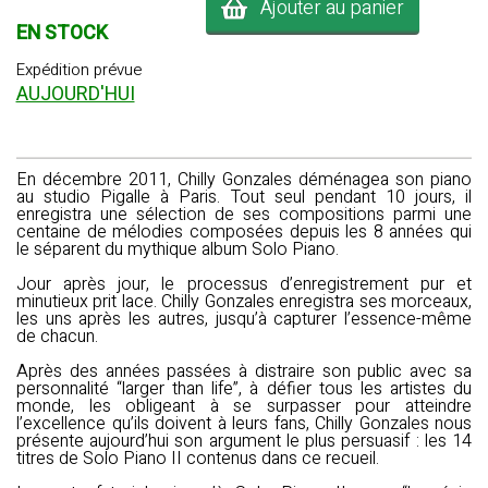
Ajouter au panier
EN STOCK
Expédition prévue
AUJOURD'HUI
En décembre 2011, Chilly Gonzales déménagea son piano
au studio Pigalle à Paris. Tout seul pendant 10 jours, il
enregistra une sélection de ses compositions parmi une
centaine de mélodies composées depuis les 8 années qui
le séparent du mythique album Solo Piano.
Jour après jour, le processus d’enregistrement pur et
minutieux prit lace. Chilly Gonzales enregistra ses morceaux,
les uns après les autres, jusqu’à capturer l’essence-même
de chacun.
Après des années passées à distraire son public avec sa
personnalité “larger than life”, à défier tous les artistes du
monde, les obligeant à se surpasser pour atteindre
l’excellence qu’ils doivent à leurs fans, Chilly Gonzales nous
présente aujourd’hui son argument le plus persuasif : les 14
titres de Solo Piano II contenus dans ce recueil.