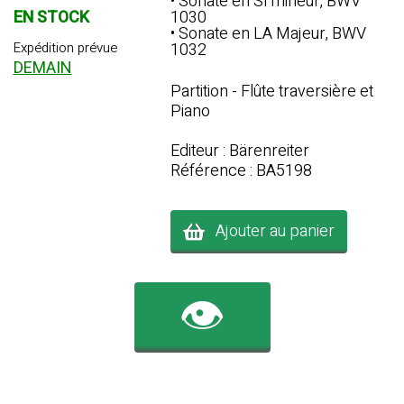
• Sonate en SI mineur, BWV
EN STOCK
1030
• Sonate en LA Majeur, BWV
Expédition prévue
1032
DEMAIN
Partition - Flûte traversière et
Piano
Editeur : Bärenreiter
Référence : BA5198
Ajouter au panier
👁️