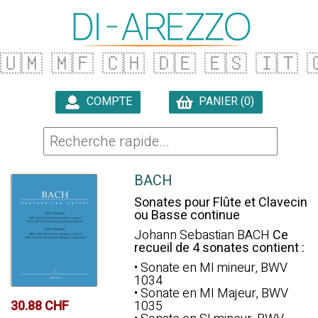
🇺🇲
🇲🇫
🇨🇭
🇩🇪
🇪🇸
🇮🇹

COMPTE
PANIER (0)

BACH
Sonates pour Flûte et Clavecin
ou Basse continue
Johann Sebastian BACH
Ce
recueil de 4 sonates contient :
• Sonate en MI mineur, BWV
1034
• Sonate en MI Majeur, BWV
30.88 CHF
1035