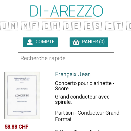
🇺🇲
🇲🇫
🇨🇭
🇩🇪
🇪🇸
🇮🇹

COMPTE
PANIER (0)

Françaix Jean
Concerto pour clarinette -
Score
Grand conducteur avec
spirale.
Partition - Conducteur Grand
Format
58.88 CHF