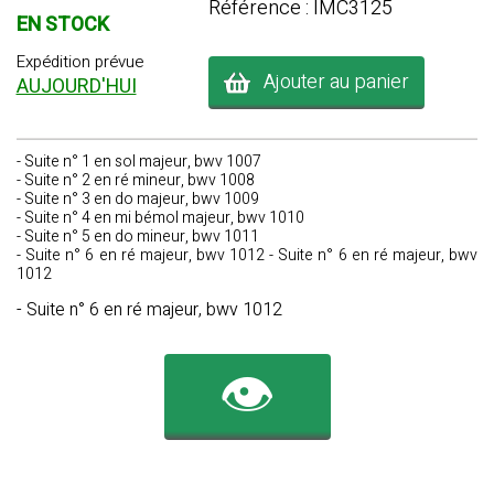
Référence : IMC3125
EN STOCK
Expédition prévue
Ajouter au panier
AUJOURD'HUI
- Suite n° 1 en sol majeur, bwv 1007
- Suite n° 2 en ré mineur, bwv 1008
- Suite n° 3 en do majeur, bwv 1009
- Suite n° 4 en mi bémol majeur, bwv 1010
- Suite n° 5 en do mineur, bwv 1011
- Suite n° 6 en ré majeur, bwv 1012 - Suite n° 6 en ré majeur, bwv
1012
- Suite n° 6 en ré majeur, bwv 1012
👁️