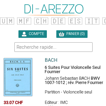
🇺🇲
🇲🇫
🇨🇭
🇩🇪
🇪🇸
🇮🇹

COMPTE
PANIER (0)

BACH
6 Suites Pour Violoncelle Seul
Fournier
Johann Sebastian BACH
BWV
1007-1012 ; rév. Pierre Fournier
Partition - Violoncelle seul
Editeur : IMC
33.07 CHF