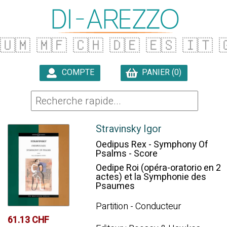
🇺🇲
🇲🇫
🇨🇭
🇩🇪
🇪🇸
🇮🇹

COMPTE
PANIER (0)

Stravinsky Igor
Oedipus Rex - Symphony Of
Psalms - Score
Oedipe Roi (opéra-oratorio en 2
actes) et la Symphonie des
Psaumes
Partition - Conducteur
61.13 CHF