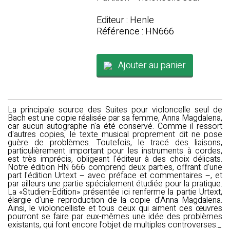
Editeur : Henle
Référence : HN666
Ajouter au panier
La principale source des Suites pour violoncelle seul de
Bach est une copie réalisée par sa femme, Anna Magdalena,
car aucun autographe n'a été conservé. Comme il ressort
d'autres copies, le texte musical proprement dit ne pose
guère de problèmes. Toutefois, le tracé des liaisons,
particulièrement important pour les instruments à cordes,
est très imprécis, obligeant l'éditeur à des choix délicats.
Notre édition HN 666 comprend deux parties, offrant d'une
part l'édition Urtext – avec préface et commentaires –, et
par ailleurs une partie spécialement étudiée pour la pratique.
La «Studien-Edition» présentée ici renferme la partie Urtext,
élargie d'une reproduction de la copie d'Anna Magdalena.
Ainsi, le violoncelliste et tous ceux qui aiment ces œuvres
pourront se faire par eux-mêmes une idée des problèmes
existants, qui font encore l'objet de multiples controverses._