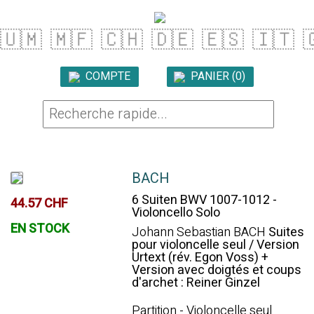
🇺🇲
🇲🇫
🇨🇭
🇩🇪
🇪🇸
🇮🇹

COMPTE
PANIER (0)

BACH
6 Suiten BWV 1007-1012 -
44.57 CHF
Violoncello Solo
EN STOCK
Johann Sebastian BACH
Suites
pour violoncelle seul / Version
Urtext (rév. Egon Voss) +
Version avec doigtés et coups
d'archet : Reiner Ginzel
Partition - Violoncelle seul