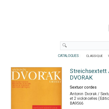
CATALOGUES :
CLASSIQUE
Streichsextett
DVORAK
Sextuor cordes
Antonin Dvorak
/ Sextu
et 2 violoncelles (Edi
BA9566