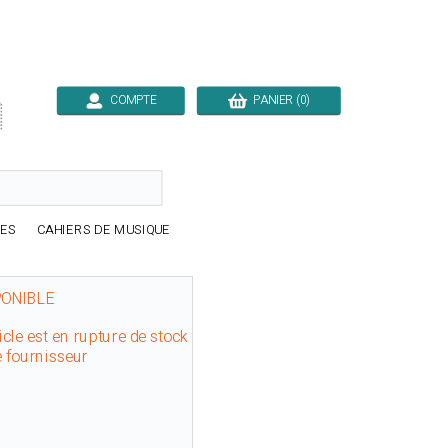
COMPTE
PANIER (0)

RES
CAHIERS DE MUSIQUE
PONIBLE
icle est en rupture de stock
e fournisseur