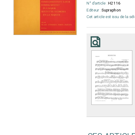
N° d'article :
H2116
Editeur :
Supraphon
Cet article est issu de la sé