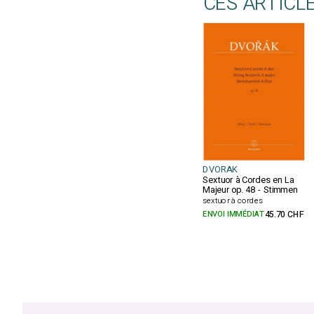
CES ARTICL
DVORAK
Sextuor à Cordes en La
Majeur op. 48 - Stimmen
sextuor à cordes
ENVOI IMMÉDIAT
45.70 CHF