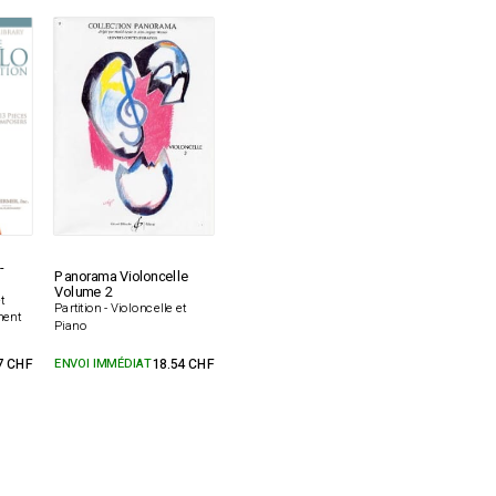
-
Panorama Violoncelle
Volume 2
t
Partition - Violoncelle et
ment
Piano
7 CHF
ENVOI IMMÉDIAT
18.54 CHF