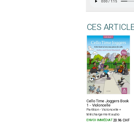
CES ARTICL
Cello Time Joggers Book
1 - Violoncelle
Partition - Violoncelle +
téléchargement audio
ENVOI IMMÉDIAT
20.96 CHF