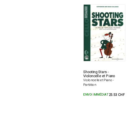
Shooting Stars -
Violoncelle et Piano
Violoncelle et Piano -
Partiition
ENVOI IMMÉDIAT
25.53 CHF