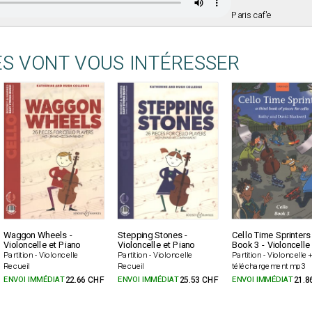
Paris caf'e
ES VONT VOUS INTÉRESSER
Waggon Wheels -
Stepping Stones -
Cello Time Sprinters
Violoncelle et Piano
Violoncelle et Piano
Book 3 - Violoncelle
Partition - Violoncelle
Partition - Violoncelle
Partition - Violoncelle 
Recueil
Recueil
téléchargement mp3
ENVOI IMMÉDIAT
22.66 CHF
ENVOI IMMÉDIAT
25.53 CHF
ENVOI IMMÉDIAT
21.8