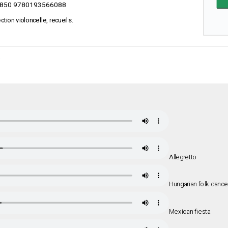
850 9780193566088
ction violoncelle, recueils.
Allegretto
Hungarian folk dance
Mexican fiesta