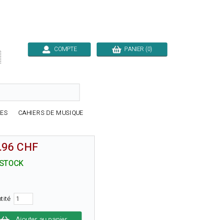
COMPTE
PANIER (0)

RES
CAHIERS DE MUSIQUE
.96 CHF
 STOCK
tité
Ajouter au panier