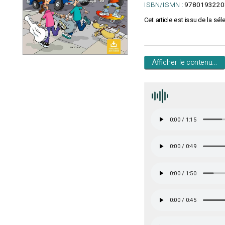
ISBN/ISMN :
9780193220
Cet article est issu de la séle
Afficher le contenu...