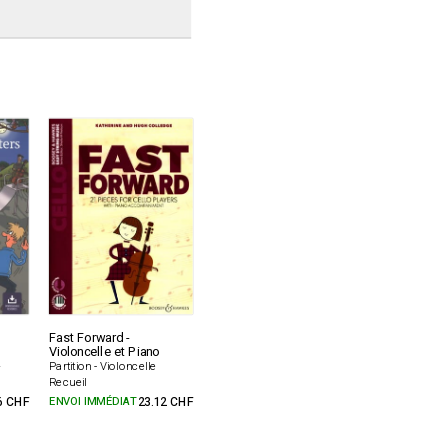
Fast Forward -
Violoncelle et Piano
+
Partition - Violoncelle
Recueil
6 CHF
ENVOI IMMÉDIAT
23.12 CHF