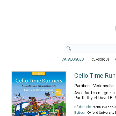
CATALOGUES :
CLASSIQUE
Cello Time Run
Partition - Violoncelle
Avec Audio en ligne
. a
Par Kathy et David 
N° d'article :
97801935660
Editeur :
Oxford University