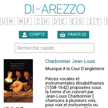
🇺🇲
🇲🇫
🇨🇭
🇩🇪
🇪🇸
🇮🇹

COMPTE
PANIER (0)

Charbonnier Jean-Louis
Musique A la Cour D'angleterre
Pièces vocales et
instrumentales élisabéthaines
(1558-1642) proposées sous
la forme d'un concert par
Jean-Louis Charbonnier [
chansons à plusieurs voix,
pour voix et instruments ou