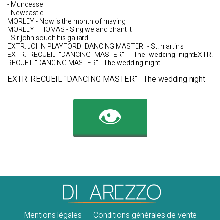
- Mundesse
- Newcastle
MORLEY - Now is the month of maying
MORLEY THOMAS - Sing we and chant it
- Sir john souch his galiard
EXTR. JOHN PLAYFORD "DANCING MASTER" - St. martin's
EXTR. RECUEIL "DANCING MASTER" - The wedding nightEXTR.
RECUEIL "DANCING MASTER" - The wedding night
EXTR. RECUEIL "DANCING MASTER" - The wedding night
👁️
Mentions légales
Conditions générales de vente