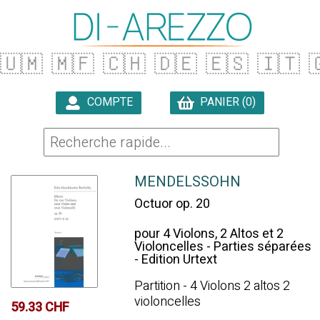
🇺🇲
🇲🇫
🇨🇭
🇩🇪
🇪🇸
🇮🇹

COMPTE
PANIER (0)

MENDELSSOHN
Octuor op. 20
pour 4 Violons, 2 Altos et 2
Violoncelles - Parties séparées
- Edition Urtext
Partition - 4 Violons 2 altos 2
violoncelles
59.33 CHF