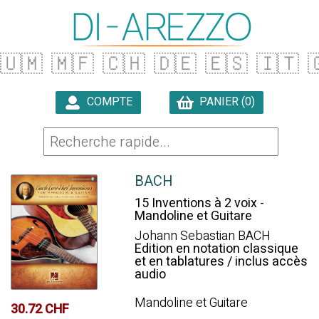
🇺🇲
🇲🇫
🇨🇭
🇩🇪
🇪🇸
🇮🇹

COMPTE
PANIER (0)

BACH
15 Inventions à 2 voix -
Mandoline et Guitare
Johann Sebastian BACH
Edition en notation classique
et en tablatures / inclus accès
audio
Mandoline et Guitare
30.72 CHF