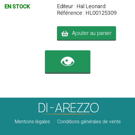
Editeur : Hal Leonard
EN STOCK
Référence : HL00125309
Ajouter au panier
👁️
Mentions légales
Conditions générales de vente