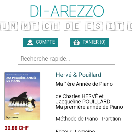
🇺🇲
🇲🇫
🇨🇭
🇩🇪
🇪🇸
🇮🇹

COMPTE
PANIER (0)

Hervé & Pouillard
Ma 1ère Année de Piano
de Charles HERVÉ et
Jacqueline POUILLARD
Ma première année de Piano
Méthode de Piano - Partition
30.88 CHF
Editeur : Lemoine