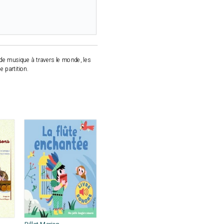
 de musique à travers le monde, les
 partition.