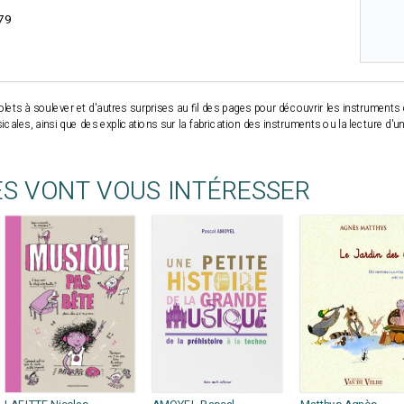
79
volets à soulever et d'autres surprises au fil des pages pour découvrir les instruments
ales, ainsi que des explications sur la fabrication des instruments ou la lecture d'une
ES VONT VOUS INTÉRESSER