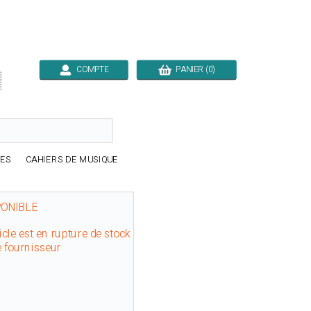
COMPTE
PANIER (0)

RES
CAHIERS DE MUSIQUE
PONIBLE
icle est en rupture de stock
e fournisseur