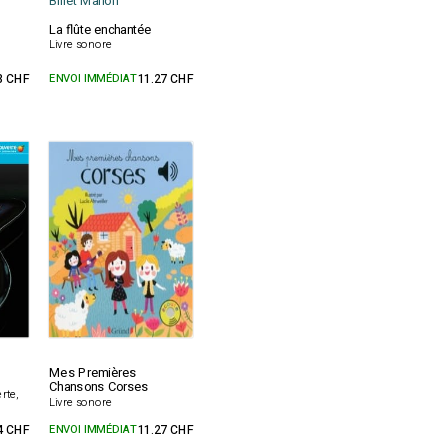
Billet Marion
La flûte enchantée
Livre sonore
3 CHF
ENVOI IMMÉDIAT
11.27 CHF
Mes Premières
Chansons Corses
rte,
Livre sonore
4 CHF
ENVOI IMMÉDIAT
11.27 CHF