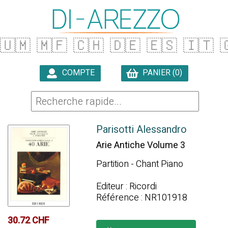
🇺🇲
🇲🇫
🇨🇭
🇩🇪
🇪🇸
🇮🇹

COMPTE
PANIER (0)

Parisotti Alessandro
Arie Antiche Volume 3
Partition - Chant Piano
Editeur : Ricordi
Référence : NR101918
30.72 CHF