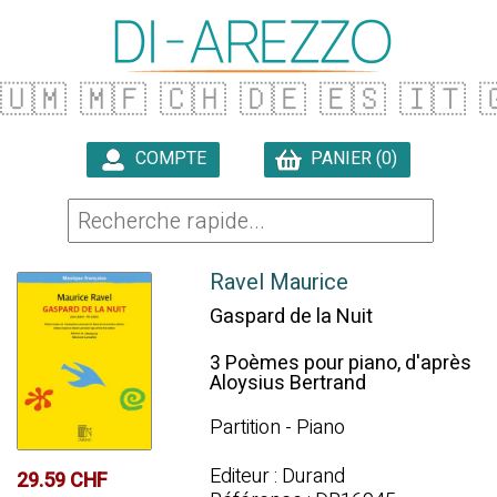
🇺🇲
🇲🇫
🇨🇭
🇩🇪
🇪🇸
🇮🇹

COMPTE
PANIER (0)

Ravel Maurice
Gaspard de la Nuit
3 Poèmes pour piano, d'après
Aloysius Bertrand
Partition - Piano
Editeur : Durand
29.59 CHF