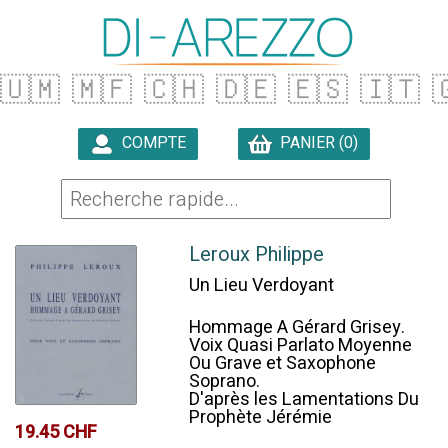
🇺🇲
🇲🇫
🇨🇭
🇩🇪
🇪🇸
🇮🇹

COMPTE
PANIER (0)

Leroux Philippe
Un Lieu Verdoyant
Hommage A Gérard Grisey.
Voix Quasi Parlato Moyenne
Ou Grave et Saxophone
Soprano.
D'après les Lamentations Du
Prophète Jérémie
19.45 CHF