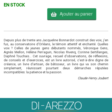
EN STOCK
Ajouter au panier
Depuis plus de trente ans Jacqueline Bonnardot construit des voix, j'en
fus, au conservatoire d'Orléans, le témoin attentif et enchanté. Quelles
voix ? Celles de jeunes gens débutants nommés, Véronique Gens,
Agnès Mellon, Hélène Perraguin, Nicolas Rivenq, Corinne Sertillanges,
Daphné Touchais... Cet ouvrage, recueil d'observations, de réflexions,
de conseils et d'exercices, est un livre autorisé, c'est-à-dire digne de
créance, un livre d'artisan, de bâtisseur, un livre qui va son chemin
simplement, réunissant pourtant deux démarches réputées
incompatibles: la patience et la passion.
Claude-Henry Joubert