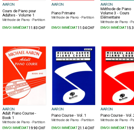
AARON
AARON
AARON
Méthode de Piano
Cours de Piano pour
Piano Primaire
Volume 3 - Cours
Adultes - Volume 1
Elémentaire
Méthode de Piano - Partition
Méthode de Piano - Partition
Méthode de Piano - Pa
ENVOI IMMÉDIAT
11.83 CHF
ENVOI IMMÉDIAT
11.04 CHF
ENVOI IMMÉDIAT
15.
AARON
AARON
AARON
Adult Piano Course -
Piano Course - Vol. 1
Piano Course - Vol. 
Book 1
Méthode de Piano - Partition
Méthode de Piano - Pa
Méthode de Piano - Partition
ENVOI IMMÉDIAT
19.90 CHF
ENVOI IMMÉDIAT
21.14 CHF
ENVOI IMMÉDIAT
19.