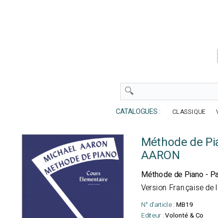
CATALOGUES :
CLASSIQUE
Méthode de Pi
AARON
Méthode de Piano - Pa
Version Française de 
N° d'article :
MB19
Editeur :
Volonté & Co