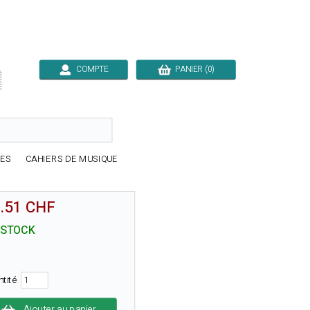
COMPTE
PANIER (0)

RES
CAHIERS DE MUSIQUE
.51 CHF
 STOCK
ntité
Ajouter au panier