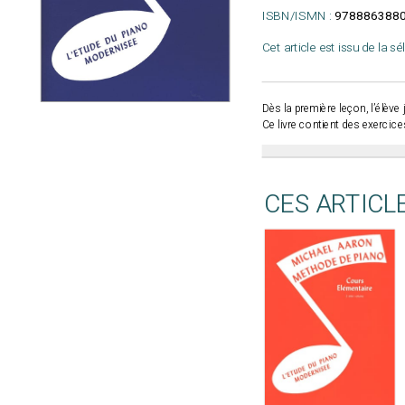
ISBN/ISMN :
9788863880
Cet article est issu de la s
Dès la première leçon, l’élèv
Ce livre contient des exercices
CES ARTICL