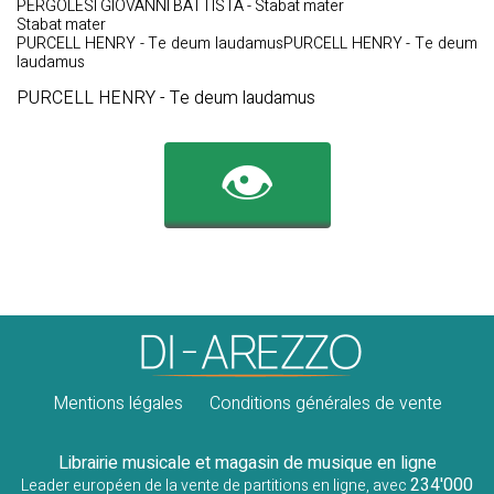
PERGOLESI GIOVANNI BATTISTA - Stabat mater
Stabat mater
PURCELL HENRY - Te deum laudamusPURCELL HENRY - Te deum
laudamus
PURCELL HENRY - Te deum laudamus
👁️
Mentions légales
Conditions générales de vente
Librairie musicale et magasin de musique en ligne
234'000
Leader européen de la vente de partitions en ligne, avec