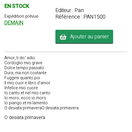
EN STOCK
Editeur : Pan
Référence : PAN1500
Expédition prévue
DEMAIN
Ajouter au panier
Amor, ti dic' adio
Cordoglio mio grave
Dolce tempo passato
Dura, ma non costante
Fuggimi quanto poi
Il mio cuor e libro d'amor
Infelice mio cuore
Io canto et nel mio canto
Io moro, ecco io moro
Io piango et mi lamento
O desiata primaveraO desiata primavera
O desiata primavera