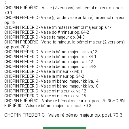
2
CHOPIN FRÉDÉRIC - Valse (2 versions) sol bémol majeur op. post.
70-1
CHOPIN FRÉDÉRIC - Valse (grande valse brillante) mi bémol majeur
op. 18
CHOPIN FRÉDÉRIC - Valse (minute) ré bémol majeur op. 64-1
CHOPIN FRÉDÉRIC - Valse do # mineur op. 64-2
CHOPIN FRÉDÉRIC - Valse fa majeur op. 34-3
CHOPIN FRÉDÉRIC - Valse fa mineur, la bémol majeur (2 versions)
op. post. 70-2
CHOPIN FRÉDÉRIC - Valse la bémol majeur kk iva,13
CHOPIN FRÉDÉRIC - Valse la bémol majeur op. 34-1
CHOPIN FRÉDÉRIC - Valse la bémol majeur op. 42
CHOPIN FRÉDÉRIC - Valse la bémol majeur op. 64-3
CHOPIN FRÉDÉRIC - Valse la mineur kk ivb,11
CHOPIN FRÉDÉRIC - Valse la mineur op. 34-2
CHOPIN FRÉDÉRIC - Valse mi bémol majeur kk iva,14
CHOPIN FRÉDÉRIC - Valse mi bémol majeur kk ivb,10
CHOPIN FRÉDÉRIC - Valse mi majeur kk iva,12
CHOPIN FRÉDÉRIC - Valse mi mineur kk iva,15
CHOPIN FRÉDÉRIC - Valse ré bémol majeur op. post. 70-3CHOPIN
FRÉDÉRIC - Valse ré bémol majeur op. post. 70-3
CHOPIN FRÉDÉRIC - Valse ré bémol majeur op. post. 70-3