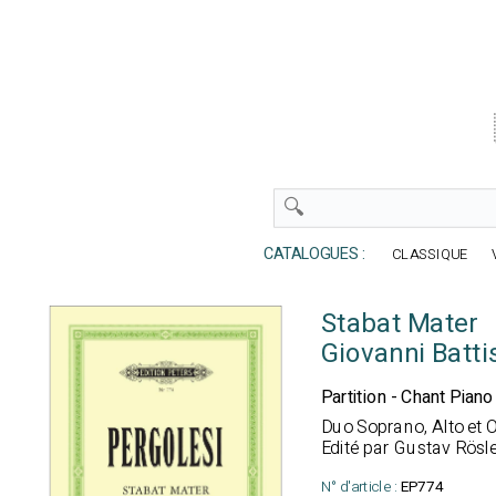
CATALOGUES :
CLASSIQUE
Stabat Mater
Giovanni Batti
Partition - Chant Piano
Duo Soprano, Alto et 
Edité par Gustav Rösl
N° d'article :
EP774