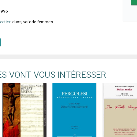
4996
élection
duos, voix de femmes
.
ES VONT VOUS INTÉRESSER