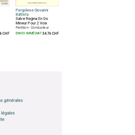
Pergolese Giovanni
Battista
n
Salve Regina En Do
Mineur Pour 2 Voix
Partition - Conducteur
46 CHF
ENVOI IMMÉDIAT
34.76 CHF
ns générales
 légales
ite