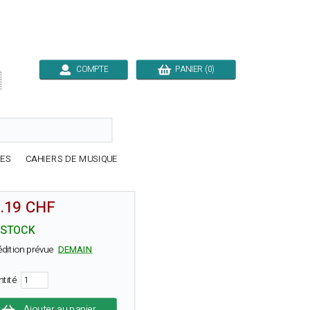
COMPTE
PANIER (0)

RES
CAHIERS DE MUSIQUE
.19 CHF
 STOCK
édition prévue
DEMAIN
ntité
Ajouter au panier