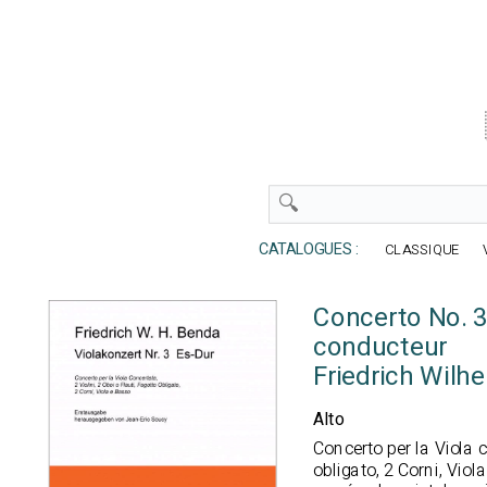
CATALOGUES :
CLASSIQUE
Concerto No. 3
conducteur
Friedrich Wilh
Alto
Concerto per la Viola c
obligato, 2 Corni, Vio