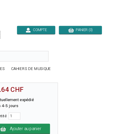
COMPTE
PANIER (0)

RES
CAHIERS DE MUSIQUE
.64 CHF
tuellement expédié
 4-5 jours
ntité
Ajouter au panier