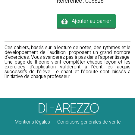
Référence : C06828
Ajouter au panier
Ces cahiers, basés sur la lecture de notes, des rythmes et le
développement de l'audition, proposent un grand nombre
d'exercices. Vous avancerez pas à pas dans l'apprentissage.
Une page de théorie vient compléter chaque leçon et les
exercices d'application valideront à l'écrit les acquis
successifs de l'élève. Le chant et l'écoute sont laissés à
l'initiative de chaque professeur.
Mentions légales
Conditions générales de vente