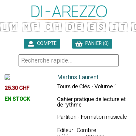
🇺🇲
🇲🇫
🇨🇭
🇩🇪
🇪🇸
🇮🇹

COMPTE
PANIER (0)

Martins Laurent
Tours de Clés - Volume 1
25.30 CHF
EN STOCK
Cahier pratique de lecture et
de rythme
Partition - Formation musicale
Editeur : Combre