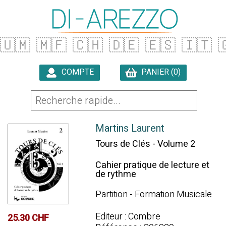
🇺🇲
🇲🇫
🇨🇭
🇩🇪
🇪🇸
🇮🇹

COMPTE
PANIER (0)

Martins Laurent
Tours de Clés - Volume 2
Cahier pratique de lecture et
de rythme
Partition - Formation Musicale
Editeur : Combre
25.30 CHF