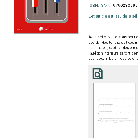
ISBN/ISMN :
9790230995
Cet article est issu de la sé
Avec cet ouvrage, vous pourre
aborder des tonalités et des mo
des basses, dépister des erreurs
l'audition intérieure seront bie
peut couvrir les années de ch