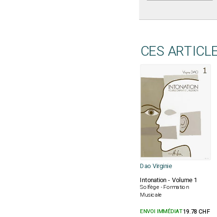
CES ARTICL
Dao Virginie
Intonation - Volume 1
Solfège - Formation
Musicale
ENVOI IMMÉDIAT
19.78 CHF