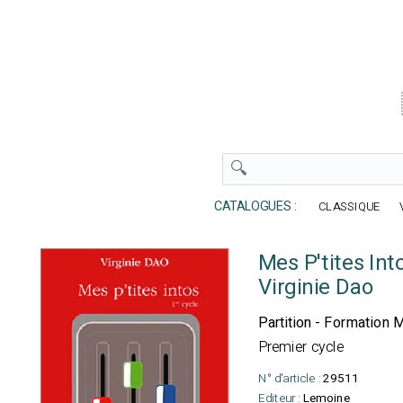
CATALOGUES :
CLASSIQUE
Mes P'tites Int
Virginie Dao
Partition - Formation 
Premier cycle
N° d'article :
29511
Editeur :
Lemoine