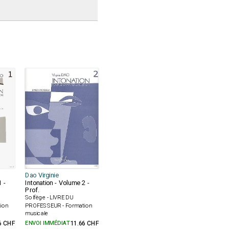
Dao Virginie
1 -
Intonation - Volume 2 -
Prof.
Solfège - LIVRE DU
ion
PROFESSEUR - Formation
musicale
6 CHF
ENVOI IMMÉDIAT
11.66 CHF