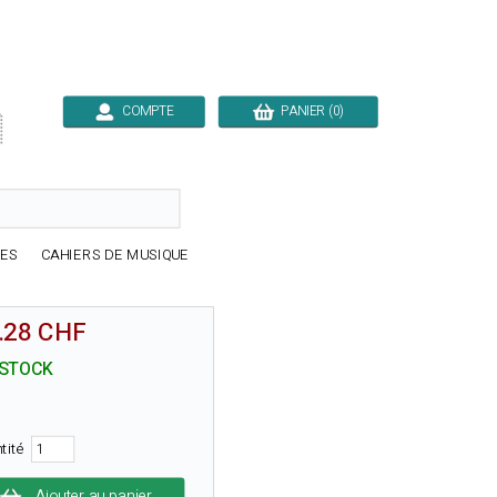
COMPTE
PANIER (0)

RES
CAHIERS DE MUSIQUE
.28 CHF
 STOCK
tité
Ajouter au panier