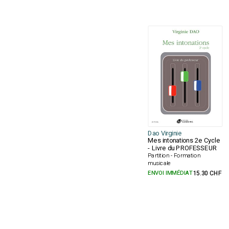
Dao Virginie
Mes intonations 2e Cycle
- Livre du PROFESSEUR
Partition - Formation
musicale
ENVOI IMMÉDIAT
15.30 CHF