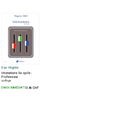
Dao Virginie
Intonations 3e cycle -
Professeur
solfège
ENVOI IMMÉDIAT
13.46 CHF