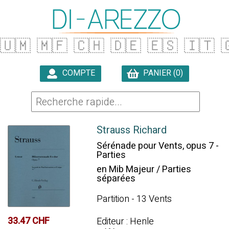
🇺🇲
🇲🇫
🇨🇭
🇩🇪
🇪🇸
🇮🇹

COMPTE
PANIER (0)

Strauss Richard
Sérénade pour Vents, opus 7 -
Parties
en Mib Majeur / Parties
séparées
Partition - 13 Vents
33.47 CHF
Editeur : Henle