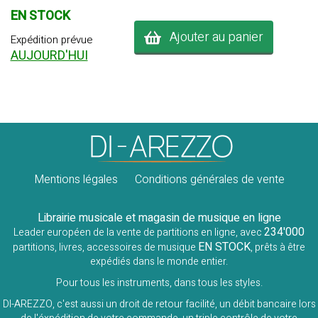
EN STOCK
Ajouter au panier
Expédition prévue
AUJOURD'HUI
Mentions légales
Conditions générales de vente
Librairie musicale et magasin de musique en ligne
234'000
Leader européen de la vente de partitions en ligne, avec
EN STOCK
partitions, livres, accessoires de musique
, prêts à être
expédiés dans le monde entier.
Pour tous les instruments, dans tous les styles.
DI-AREZZO, c'est aussi un droit de retour facilité, un débit bancaire lors