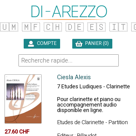
🇺🇲
🇲🇫
🇨🇭
🇩🇪
🇪🇸
🇮🇹

COMPTE
PANIER (0)

Ciesla Alexis
7 Etudes Ludiques - Clarinette
Pour clarinette et piano ou
accompagnement audio
disponible en ligne.
Etudes de Clarinette - Partition
27.60 CHF
Editeur : Billaudot