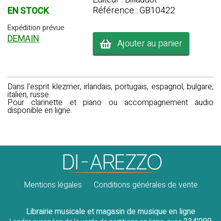
Référence : GB10422
EN STOCK
Expédition prévue
DEMAIN
Ajouter au panier
Dans l’esprit klezmer, irlandais, portugais, espagnol, bulgare,
italien, russe.
Pour clarinette et piano ou accompagnement audio
disponible en ligne.
Mentions légales
Conditions générales de vente
Librairie musicale et magasin de musique en ligne